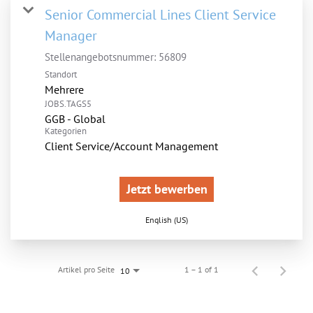
Senior Commercial Lines Client Service
Manager
Stellenangebotsnummer:
56809
Standort
Mehrere
JOBS.TAGS5
GGB - Global
Kategorien
Client Service/Account Management
Jetzt bewerben
English (US)
Artikel pro Seite
1 – 1 of 1
10