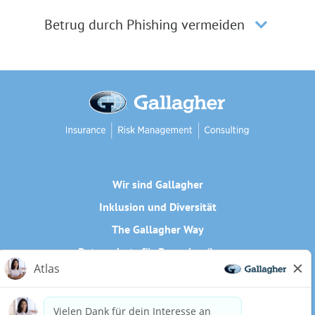
Betrug durch Phishing vermeiden
Wir sind Gallagher
Inklusion und Diversität
The Gallagher Way
Datenschutz für Bewerber/innen
Cookie-Richtlinie
Need reasonable accommodations to complete any part of
our application process, including the use of this website?