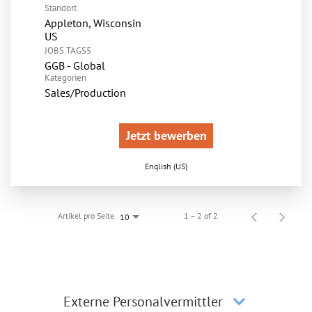
Standort
Appleton, Wisconsin
JOBS.TAGS5
GGB - Global
Kategorien
Sales/Production
Jetzt bewerben
English (US)
Artikel pro Seite
1 – 2 of 2
10
Externe Personalvermittler