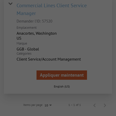
Commercial Lines Client Service
Manager
Demander l'ID:
57520
Emplacement
Anacortes, Washington
Marque
GGB - Global
Catégories
Client Service/Account Management
Appliquer maintenant
English (US)
Items par page
1 – 1 of 1
10