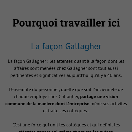
Pourquoi travailler ici
La façon Gallagher
La façon Gallagher : les attentes quant à la façon dont les
affaires sont menées chez Gallagher sont tout aussi
pertinentes et significatives aujourd’hui qu’il y a 40 ans.
L’ensemble du personnel, quelle que soit l’ancienneté de
chaque employé chez Gallagher,
partage une vision
commune de la manière dont l’entreprise
mène ses activités
et traite ses collègues .
C’est une force qui unit les collègues et qui définit les
attentes envers soi-même et envers les autres
.