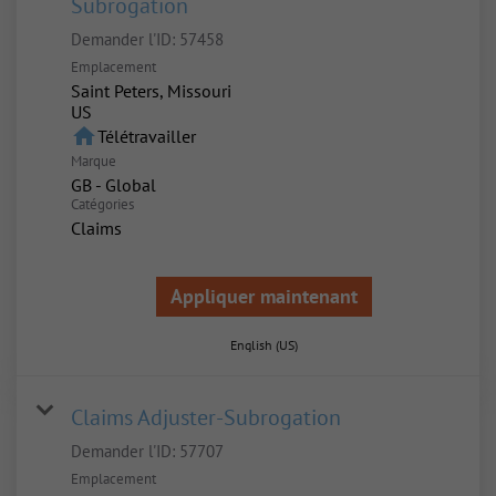
Subrogation
Demander l'ID:
57458
Emplacement
Saint Peters, Missouri
home
Télétravailler
Marque
GB - Global
Catégories
Claims
Appliquer maintenant
English (US)
Claims Adjuster-Subrogation
Demander l'ID:
57707
Emplacement