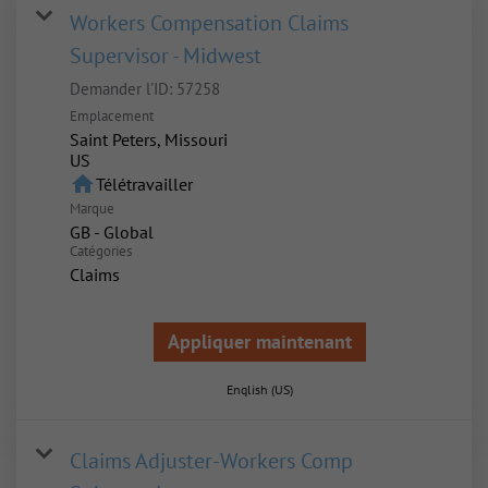
Workers Compensation Claims
Supervisor - Midwest
Demander l'ID:
57258
Emplacement
Saint Peters, Missouri
home
Télétravailler
Marque
GB - Global
Catégories
Claims
Appliquer maintenant
English (US)
Claims Adjuster-Workers Comp