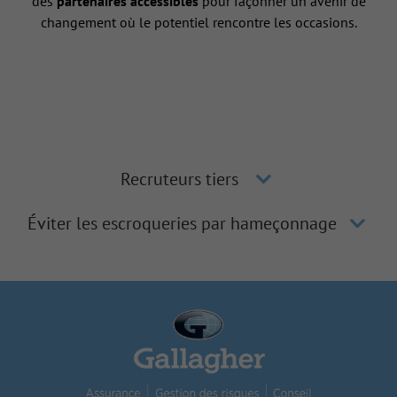
des
partenaires accessibles
pour façonner un avenir de
changement où le potentiel rencontre les occasions.
Recruteurs tiers
Éviter les escroqueries par hameçonnage