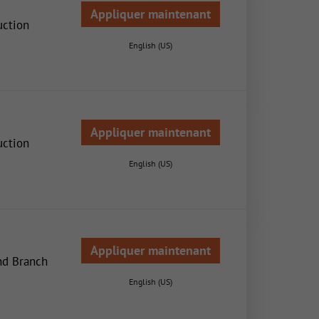
Appliquer maintenant
uction
English (US)
Appliquer maintenant
uction
English (US)
Appliquer maintenant
nd Branch
English (US)