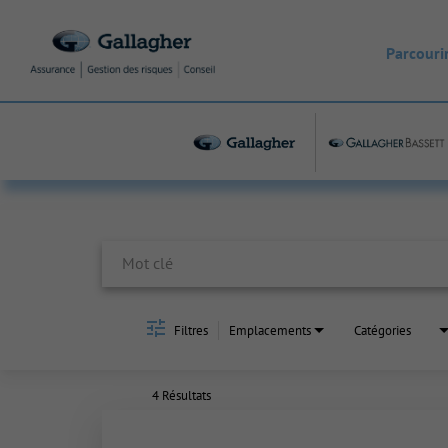
Parcourir
Job Search Page
Filtres
Emplacements
Catégories
4 Résultats