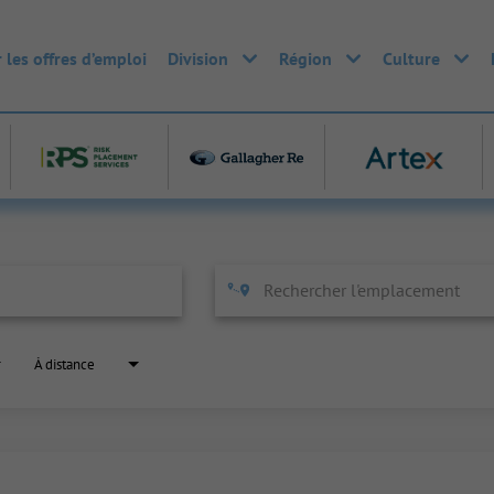
 les offres d’emploi
Division
Région
Culture
À distance