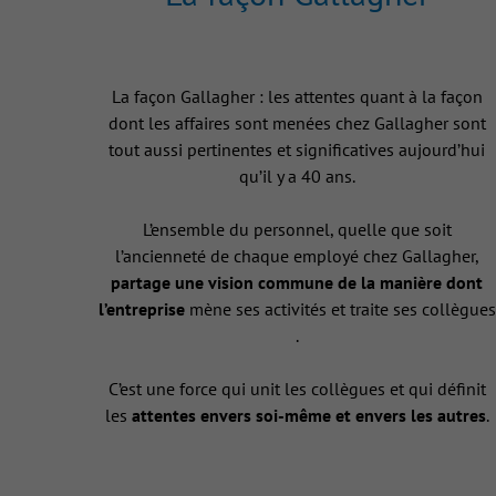
La façon Gallagher : les attentes quant à la façon
dont les affaires sont menées chez Gallagher sont
tout aussi pertinentes et significatives aujourd’hui
qu’il y a 40 ans.
L’ensemble du personnel, quelle que soit
l’ancienneté de chaque employé chez Gallagher,
partage une vision commune de la manière dont
l’entreprise
mène ses activités et traite ses collègues
.
C’est une force qui unit les collègues et qui définit
les
attentes envers soi-même et envers les autres
.