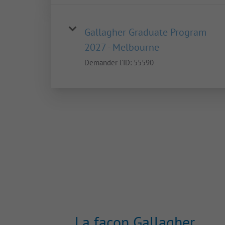
Gallagher Graduate Program
2027 - Melbourne
Demander l'ID:
55590
La façon Gallagher