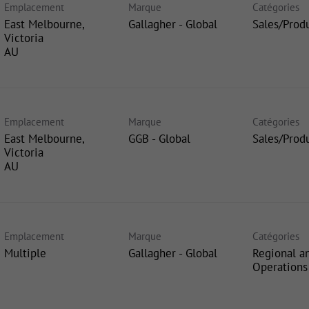
Emplacement
Marque
Catégories
East Melbourne,
Gallagher - Global
Sales/Prod
Victoria
Emplacement
Marque
Catégories
East Melbourne,
GGB - Global
Sales/Prod
Victoria
Emplacement
Marque
Catégories
Multiple
Gallagher - Global
Regional a
Operations