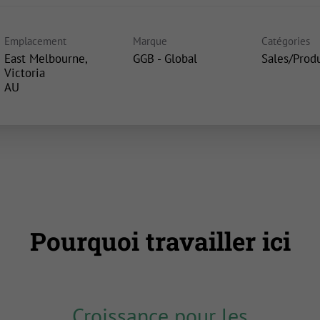
Emplacement
Marque
Catégories
East Melbourne,
GGB - Global
Sales/Prod
Victoria
Pourquoi travailler ici
Croissance pour les