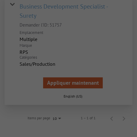
Business Development Specialist -
Surety
Demander l'ID:
51757
Emplacement
Multiple
Marque
RPS
Catégories
Sales/Production
Appliquer maintenant
English (US)
Items par page
1 – 1 of 1
10