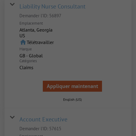
Liability Nurse Consultant
Demander l'ID:
56897
Emplacement
Atlanta, Georgia
home
Télétravailler
Marque
GB - Global
Catégories
Claims
Appliquer maintenant
English (US)
Account Executive
Demander l'ID:
57615