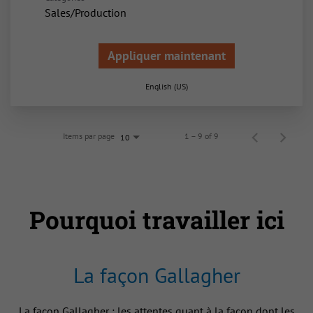
Sales/Production
Appliquer maintenant
English (US)
Items par page
1 – 9 of 9
10
Pourquoi travailler ici
La façon Gallagher
La façon Gallagher : les attentes quant à la façon dont les