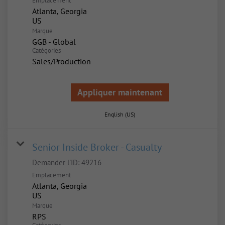
Emplacement
Atlanta, Georgia
Marque
GGB - Global
Catégories
Sales/Production
Appliquer maintenant
English (US)
Senior Inside Broker - Casualty
Demander l'ID:
49216
Emplacement
Atlanta, Georgia
Marque
RPS