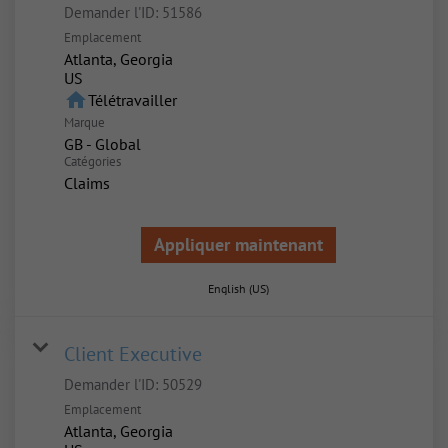
Demander l'ID:
51586
Emplacement
Atlanta, Georgia
home
Télétravailler
Marque
GB - Global
Catégories
Claims
Appliquer maintenant
English (US)
Client Executive
Demander l'ID:
50529
Emplacement
Atlanta, Georgia