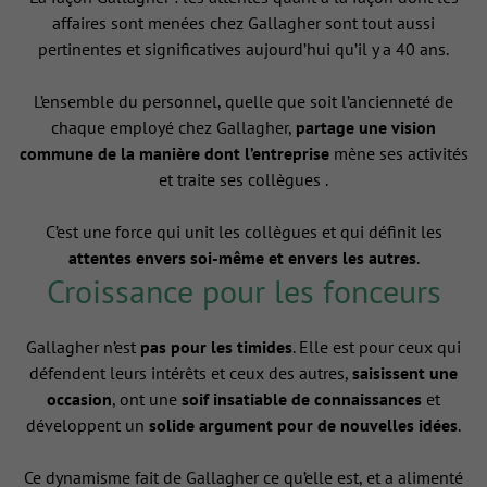
affaires sont menées chez Gallagher sont tout aussi
pertinentes et significatives aujourd’hui qu’il y a 40 ans.
L’ensemble du personnel, quelle que soit l’ancienneté de
chaque employé chez Gallagher,
partage une vision
commune de la manière dont l’entreprise
mène ses activités
et traite ses collègues .
C’est une force qui unit les collègues et qui définit les
attentes envers soi-même et envers les autres
.
Croissance pour les fonceurs
Gallagher n’est
pas pour les timides
. Elle est pour ceux qui
défendent leurs intérêts et ceux des autres,
saisissent une
occasion
, ont une
soif insatiable de connaissances
et
développent un
solide argument pour de nouvelles idées
.
Ce dynamisme fait de Gallagher ce qu’elle est, et a alimenté