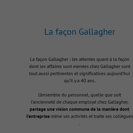
La façon Gallagher
La façon Gallagher : les attentes quant à la façon
dont les affaires sont menées chez Gallagher sont
tout aussi pertinentes et significatives aujourd’hui
qu’il y a 40 ans.
L’ensemble du personnel, quelle que soit
l’ancienneté de chaque employé chez Gallagher,
partage une vision commune de la manière dont
l’entreprise
mène ses activités et traite ses collègues
.