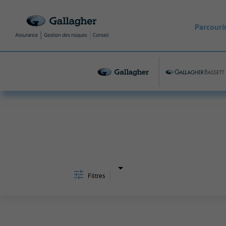
Parcourir
Job Search Page
Filtres