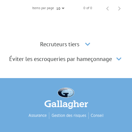
Items par page
0 of 0
10
Recruteurs tiers
Éviter les escroqueries par hameçonnage