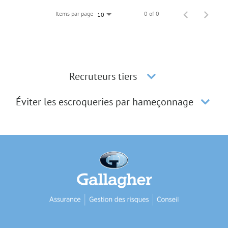
Items par page
0 of 0
10
Recruteurs tiers
Éviter les escroqueries par hameçonnage