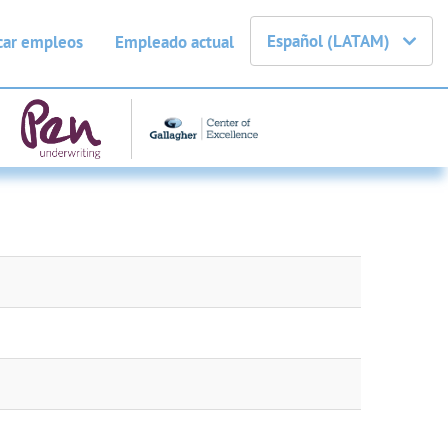
Español (LATAM)
car empleos
Empleado actual