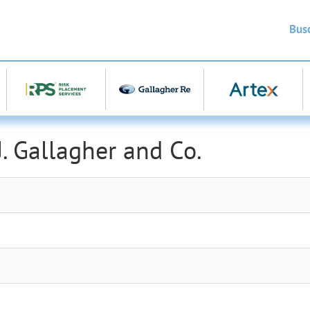
Bus
J. Gallagher and Co.