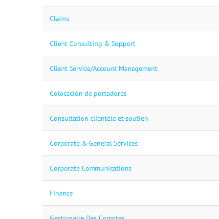
Claims
Client Consulting & Support
Client Service/Account Management
Colocación de portadores
Consultation clientèle et soutien
Corporate & General Services
Corporate Communications
Finance
Gestionaire Des Comptes