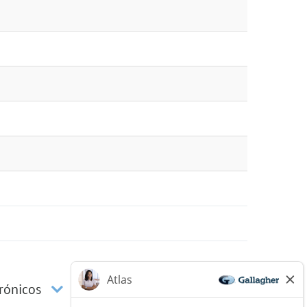
trónicos