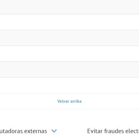
Volver arriba
utadoras externas
Evitar fraudes elec