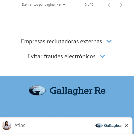
Elementos por página
0 of 0
10
Empresas reclutadoras externas
Evitar fraudes electrónicos
Acerca de nosotros
Privacidad de los candidatos