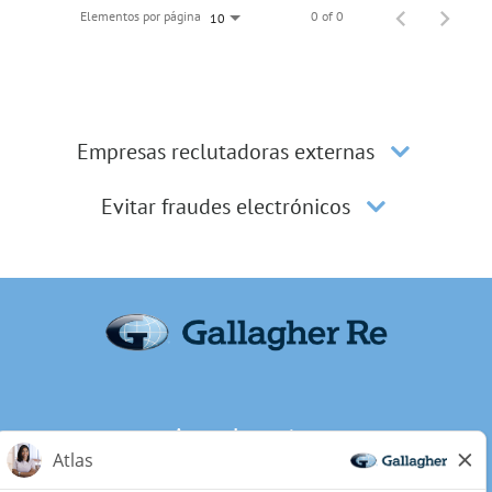
Elementos por página
0 of 0
10
Empresas reclutadoras externas
Evitar fraudes electrónicos
Acerca de nosotros
Privacidad de los candidatos