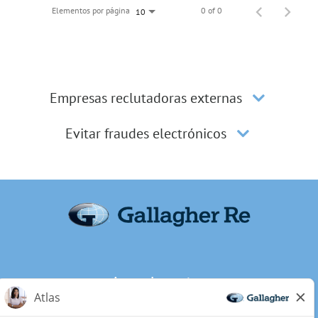
Elementos por página
0 of 0
10
Empresas reclutadoras externas
Evitar fraudes electrónicos
Acerca de nosotros
Privacidad de los candidatos