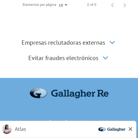
Elementos por página
0 of 0
10
Empresas reclutadoras externas
Evitar fraudes electrónicos
Acerca de nosotros
Privacidad de los candidatos