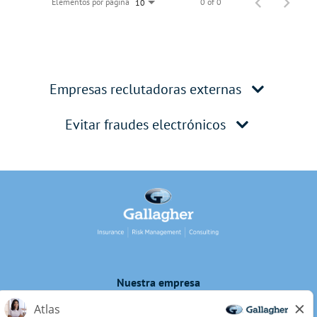
Elementos por página
0 of 0
10
Empresas reclutadoras externas
Evitar fraudes electrónicos
Nuestra empresa
Privacidad de los candidatos