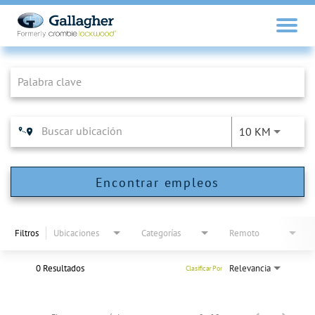
Job Search Page
10 KM
Encontrar empleos
Filtros
Ubicaciones
Categorías
Remoto
0 Resultados
Relevancia
Clasificar Por