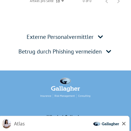
Artikel pro Seite
0 of 0
10
Externe Personalvermittler
Betrug durch Phishing vermeiden
Wir sind Gallagher
Inklusion und Diversität