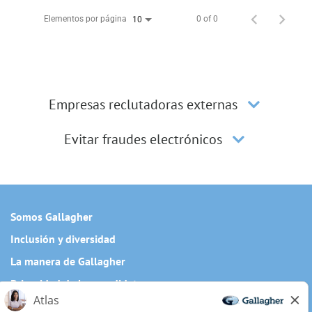
Elementos por página
0 of 0
10
Empresas reclutadoras externas
Evitar fraudes electrónicos
Somos Gallagher
Inclusión y diversidad
La manera de Gallagher
Privacidad de los candidatos
Cookie Policy