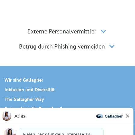
Externe Personalvermittler
Betrug durch Phishing vermeiden
Wir sind Gallagher
Inklusion und Diversität
The Gallagher Way
Datenschutz für Bewerber/innen
Cookie-Richtlinie
Need reasonable accommodations to complete any part of