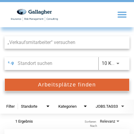
Job Search Page
10 KM
Arbeitsplätze finden
Filter
Standorte
Kategorien
JOBS.TAGS3
1 Ergebnis
Relevanz
Sortieren 
Nach