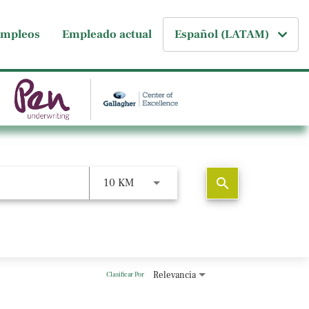
empleos
Empleado actual
Español (LATAM)
search
10 KM
Relevancia
Clasificar Por