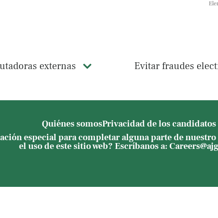
Ele
utadoras externas
Evitar fraudes elec
Quiénes somos
Privacidad de los candidatos
ación especial para completar alguna parte de nuestro 
el uso de este sitio web? Escríbanos a:
Careers@aj