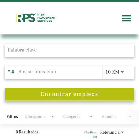
Job Search Page
10 KM
Encontrar empleos
Filtros
Ubicaciones
Categorías
Remoto
0 Resultados
Relevancia
Clasificar 
Por