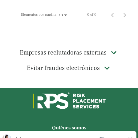
Elementos por página
0 of 0
10
Empresas reclutadoras externas
Evitar fraudes electrónicos
Quiénes somos
Privacidad de los candidatos