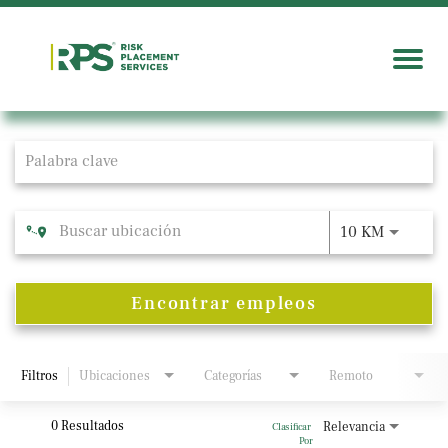
Job Search Page
10 KM
Encontrar empleos
Filtros
Ubicaciones
Categorías
Remoto
0 Resultados
Relevancia
Clasificar 
Por