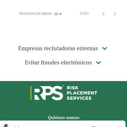
Elementos por página
0 of 0
10
Empresas reclutadoras externas
Evitar fraudes electrónicos
Quiénes somos
Privacidad de los candidatos