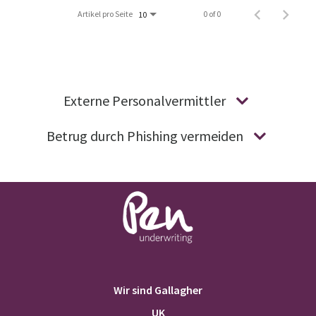
Artikel pro Seite
0 of 0
10
Externe Personalvermittler
Betrug durch Phishing vermeiden
Wir sind Gallagher
UK