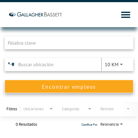
Job Search Page
10 KM
Encontrar empleos
Filtros
Ubicaciones
Categorías
Remoto
0 Resultados
Relevancia
Clasificar Por