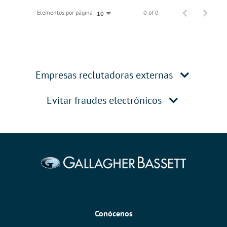
Elementos por página
0 of 0
10
Empresas reclutadoras externas
Evitar fraudes electrónicos
Conócenos