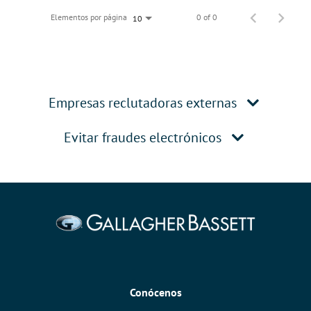
Elementos por página
0 of 0
10
Empresas reclutadoras externas
Evitar fraudes electrónicos
Conócenos