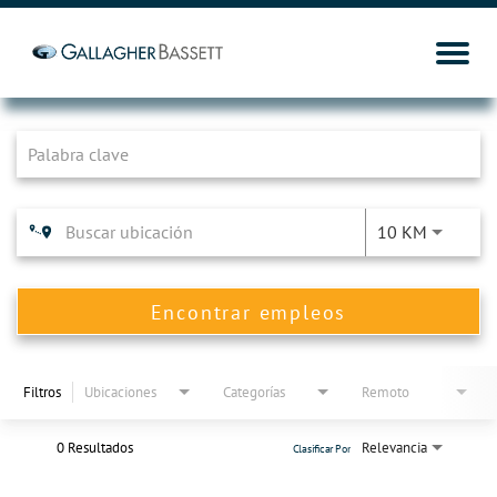
Job Search Page
10 KM
Encontrar empleos
Filtros
Ubicaciones
Categorías
Remoto
0 Resultados
Relevancia
Clasificar Por