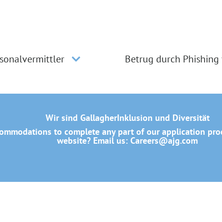
sonalvermittler
Betrug durch Phishing
Wir sind Gallagher
Inklusion und Diversität
mmodations to complete any part of our application proce
website? Email us:
Careers@ajg.com