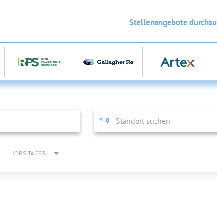
Stellenangebote durchs
JOBS.TAGS3