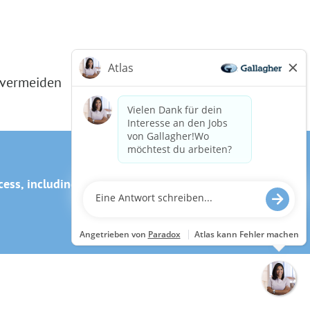
 vermeiden
ss, including the use of this