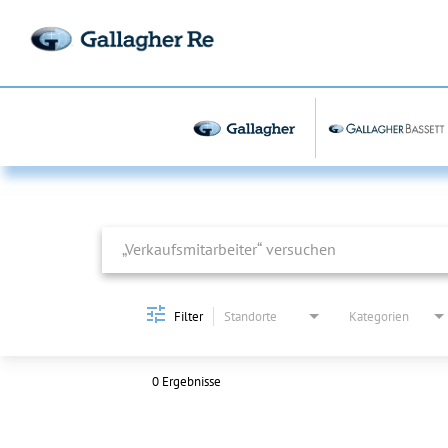
Job Search Page
Filter
Standorte
Kategorien
0 Ergebnisse