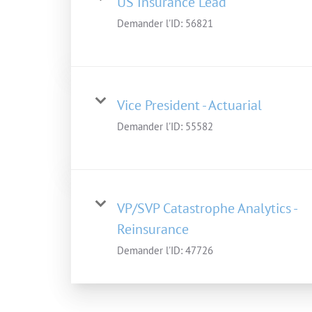
US Insurance Lead
Demander l'ID:
56821
Vice President - Actuarial
Demander l'ID:
55582
VP/SVP Catastrophe Analytics -
Reinsurance
Demander l'ID:
47726