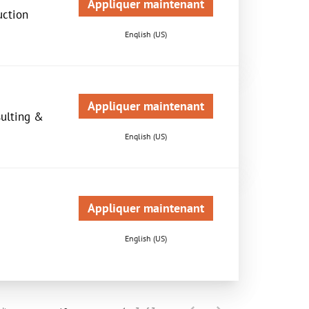
Appliquer maintenant
uction
English (US)
Appliquer maintenant
sulting &
English (US)
Appliquer maintenant
English (US)