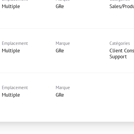
Multiple
GRe
Sales/Prod
Emplacement
Marque
Catégories
Multiple
GRe
Client Con
Support
Emplacement
Marque
Multiple
GRe