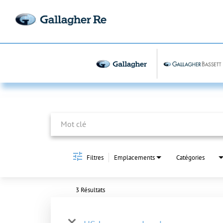
Job Search Page
Filtres
Emplacements
Catégories
3 Résultats