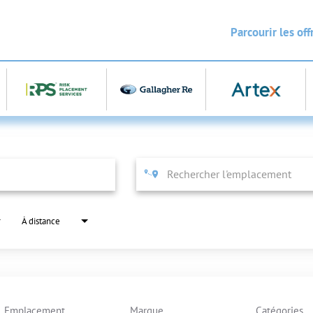
Parcourir les of
À distance
Emplacement
Marque
Catégories