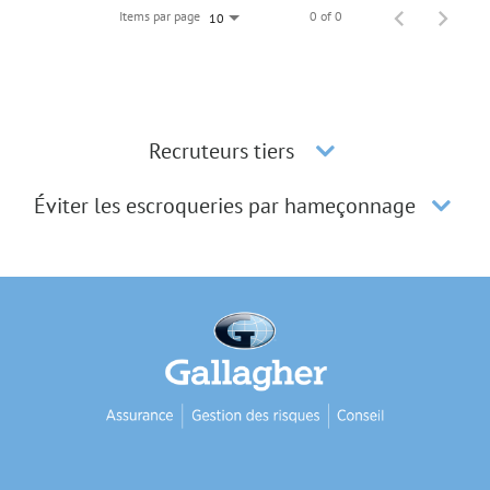
Items par page
0 of 0
10
Recruteurs tiers
Éviter les escroqueries par hameçonnage