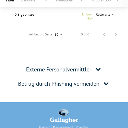
Filter
Standorte
Kategorien
JOBS.TAGS3
0 Ergebnisse
Relevanz
Sortieren 
Nach
Artikel pro Seite
0 of 0
10
Externe Personalvermittler
Betrug durch Phishing vermeiden