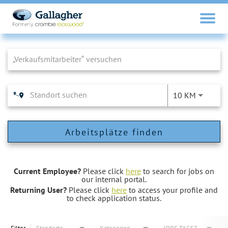
Job Search Page
10 KM
Arbeitsplätze finden
Current Employee?
Please click
here
to search for jobs on
our internal portal.
Returning User?
Please click
here
to access your profile and
to check application status.