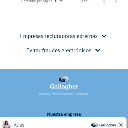
Elementos por página
0 of 0
10
Empresas reclutadoras externas
Evitar fraudes electrónicos
Nuestra empresa
Privacidad de los candidatos