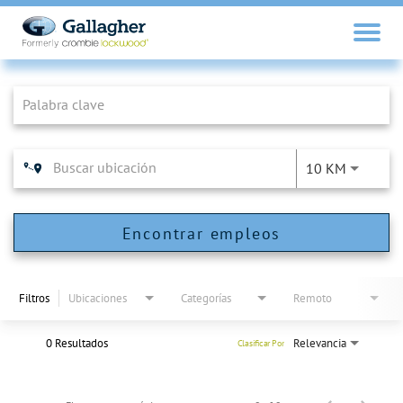
Job Search Page
10 KM
Encontrar empleos
Filtros
Ubicaciones
Categorías
Remoto
0 Resultados
Relevancia
Clasificar Por