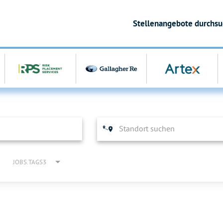
Stellenangebote durchs
JOBS.TAGS3