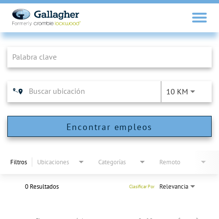
Job Search Page
10 KM
Encontrar empleos
Filtros
Ubicaciones
Categorías
Remoto
0 Resultados
Relevancia
Clasificar Por