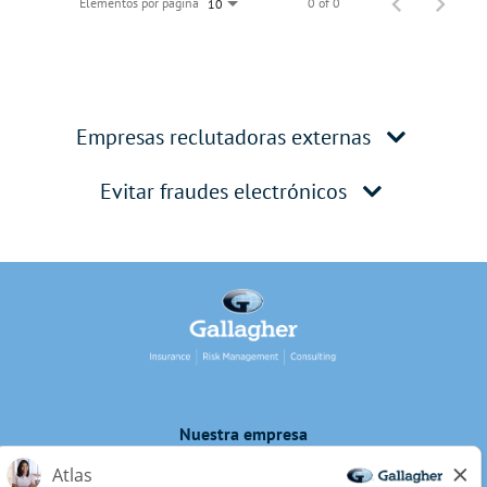
Elementos por página
0 of 0
10
Empresas reclutadoras externas
Evitar fraudes electrónicos
Nuestra empresa
Privacidad de los candidatos