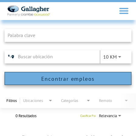
Job Search Page
10 KM
Encontrar empleos
Filtros
Ubicaciones
Categorías
Remoto
0 Resultados
Relevancia
Clasificar Por