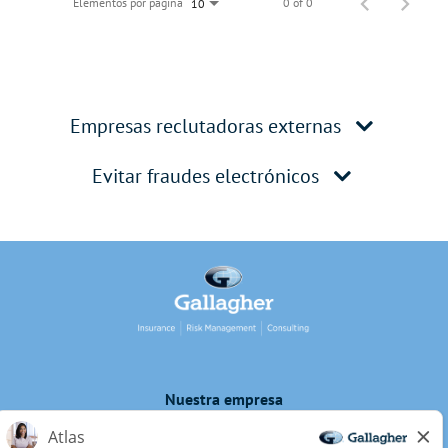
Elementos por página
0 of 0
10
Empresas reclutadoras externas
Evitar fraudes electrónicos
Nuestra empresa
Privacidad de los candidatos