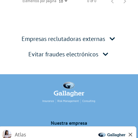
Elementos por página
0 of 0
10
Empresas reclutadoras externas
Evitar fraudes electrónicos
Nuestra empresa
Privacidad de los candidatos