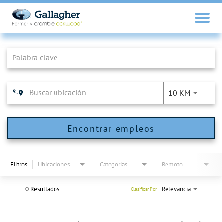
Job Search Page
10 KM
Encontrar empleos
Filtros
Ubicaciones
Categorías
Remoto
0 Resultados
Relevancia
Clasificar Por