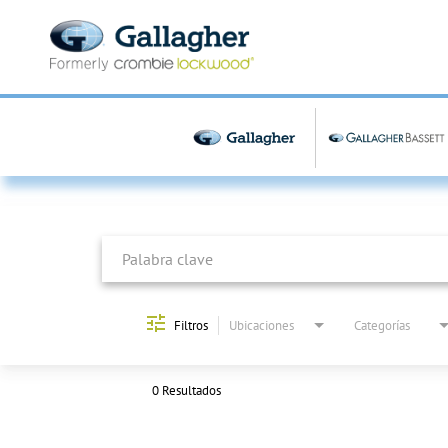
Job Search Page
Filtros
Ubicaciones
Categorías
0 Resultados