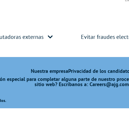
utadoras externas
Evitar fraudes elec
Nuestra empresa
Privacidad de los candidat
ón especial para completar alguna parte de nuestro proceso
sitio web? Escríbanos a:
Careers@ajg.com
dos.