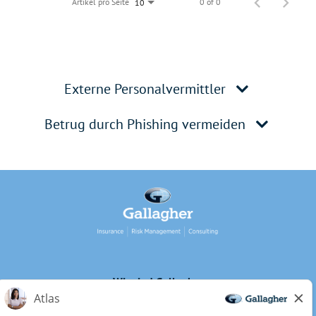
Artikel pro Seite
0 of 0
10
Externe Personalvermittler
Betrug durch Phishing vermeiden
Wir sind Gallagher
Inklusion und Diversität