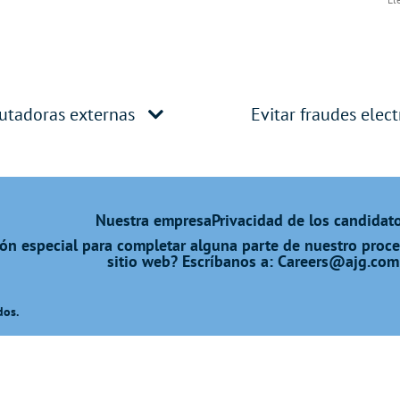
utadoras externas
Evitar fraudes elec
Nuestra empresa
Privacidad de los candidat
ón especial para completar alguna parte de nuestro proceso
sitio web? Escríbanos a:
Careers@ajg.com
dos.