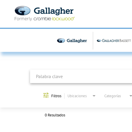
Job Search Page
Filtros
Ubicaciones
Categorías
0 Resultados