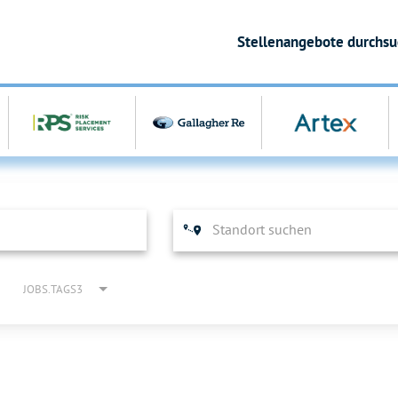
Stellenangebote durchs
JOBS.TAGS3