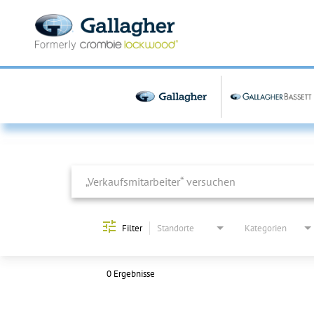
Job Search Page
Filter
Standorte
Kategorien
0 Ergebnisse