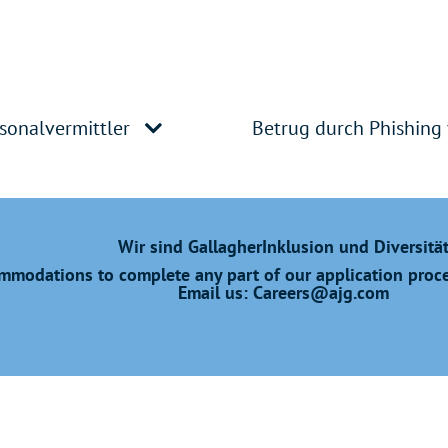
sonalvermittler
Betrug durch Phishing
Wir sind Gallagher
Inklusion und Diversitä
modations to complete any part of our application proces
Email us:
Careers@ajg.com