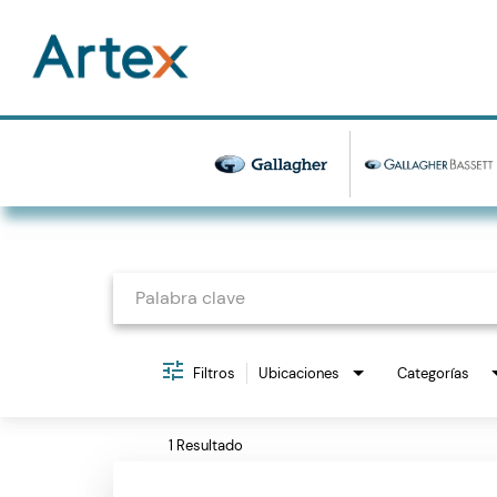
Job Search Page
Filtros
Ubicaciones
Categorías
1 Resultado