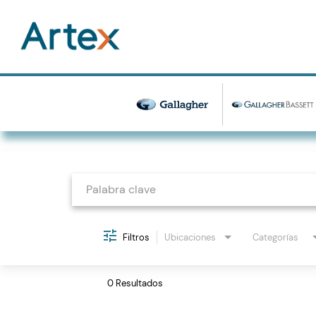
Job Search Page
Filtros
Ubicaciones
Categorías
0 Resultados