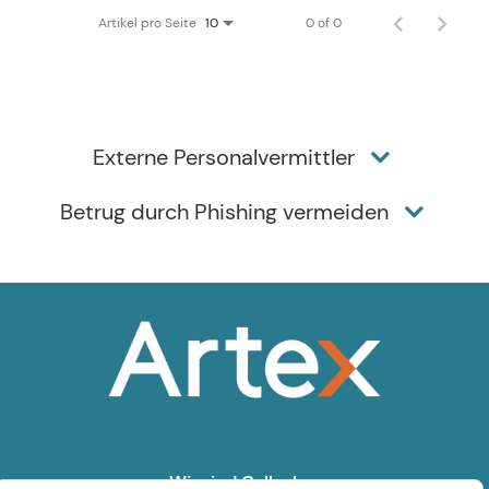
Artikel pro Seite
0 of 0
10
Externe Personalvermittler
Betrug durch Phishing vermeiden
Wir sind Gallagher