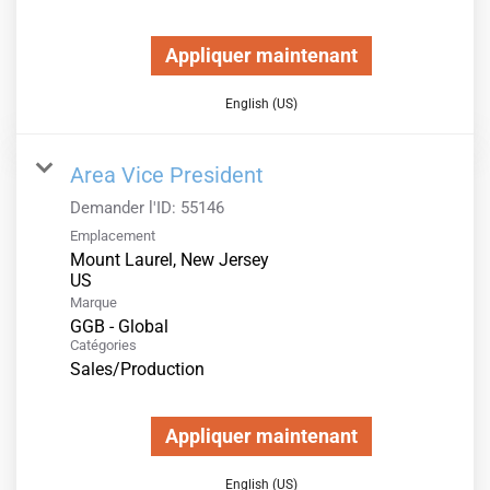
Appliquer maintenant
English (US)
Area Vice President
Demander l'ID:
55146
Emplacement
Mount Laurel, New Jersey
Marque
GGB - Global
Catégories
Sales/Production
Appliquer maintenant
English (US)