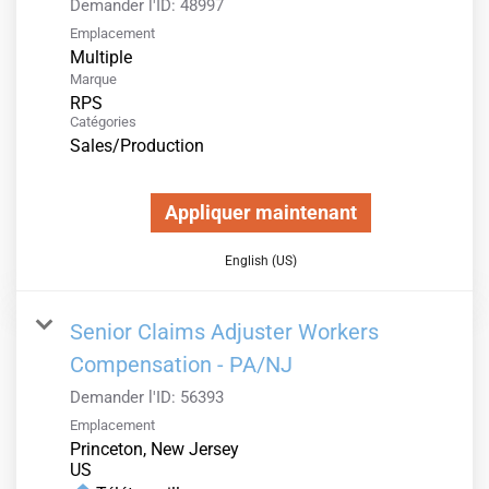
Demander l'ID:
48997
Emplacement
Multiple
Marque
RPS
Catégories
Sales/Production
Appliquer maintenant
English (US)
Senior Claims Adjuster Workers
Compensation - PA/NJ
Demander l'ID:
56393
Emplacement
Princeton, New Jersey