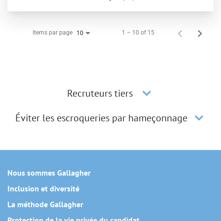
Items par page
1 – 10 of 15
10
Recruteurs tiers
Éviter les escroqueries par hameçonnage
Nous sommes Gallagher
Inclusion et diversité
La méthode Gallagher
Protection de la vie privée du candidat