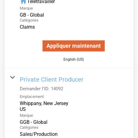
home
Télétravailler
Marque
GB - Global
Catégories
Claims
Appliquer maintenant
English (US)
Private Client Producer
Demander l'ID:
14092
Emplacement
Whippany, New Jersey
Marque
GGB - Global
Catégories
Sales/Production