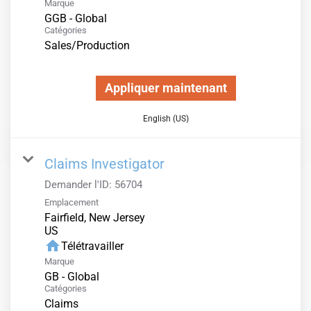
Marque
GGB - Global
Catégories
Sales/Production
Appliquer maintenant
English (US)
Claims Investigator
Demander l'ID:
56704
Emplacement
Fairfield, New Jersey
home
Télétravailler
Marque
GB - Global
Catégories
Claims