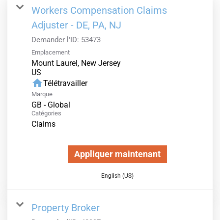
Workers Compensation Claims
Adjuster - DE, PA, NJ
Demander l'ID:
53473
Emplacement
Mount Laurel, New Jersey
home
Télétravailler
Marque
GB - Global
Catégories
Claims
Appliquer maintenant
English (US)
Property Broker