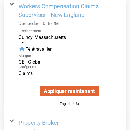
Workers Compensation Claims
Supervisor - New England
Demander l'ID:
57256
Emplacement
Quincy, Massachusetts
home
Télétravailler
Marque
GB - Global
Catégories
Claims
Appliquer maintenant
English (US)
Property Broker