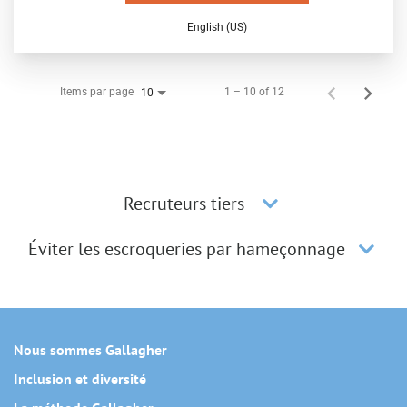
English (US)
Items par page
1 – 10 of 12
10
Recruteurs tiers
Éviter les escroqueries par hameçonnage
Nous sommes Gallagher
Inclusion et diversité