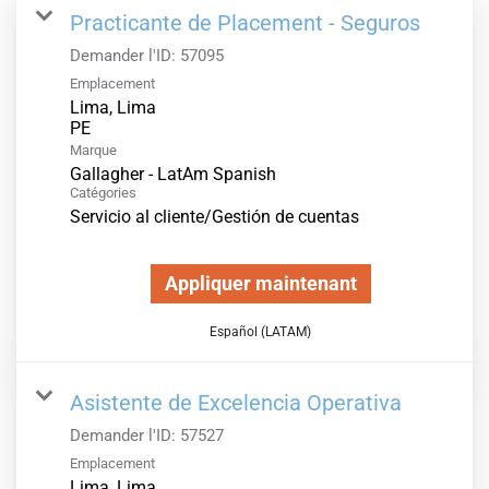
Practicante de Placement - Seguros
Demander l'ID:
57095
Emplacement
Lima, Lima
Marque
Gallagher - LatAm Spanish
Catégories
Servicio al cliente/Gestión de cuentas
Appliquer maintenant
Español (LATAM)
Asistente de Excelencia Operativa
Demander l'ID:
57527
Emplacement
Lima, Lima