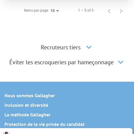
Items par page
1 – 5 of 5
10
Recruteurs tiers
Éviter les escroqueries par hameçonnage
Nous sommes Gallagher
Inclusion et diversité
La méthode Gallagher
Protection de la vie privée du candidat
Politique relative aux témoins