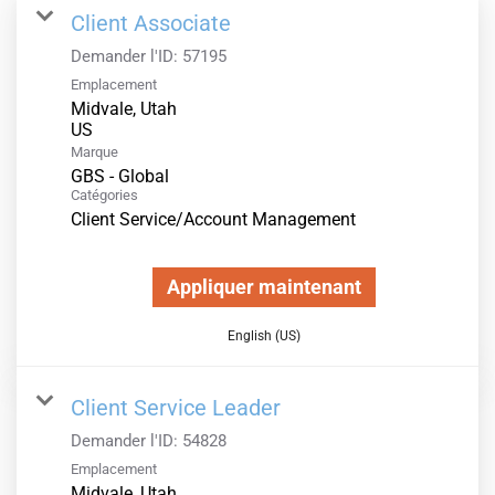
Client Associate
Demander l'ID:
57195
Emplacement
Midvale, Utah
Marque
GBS - Global
Catégories
Client Service/Account Management
Appliquer maintenant
English (US)
Client Service Leader
Demander l'ID:
54828
Emplacement
Midvale, Utah