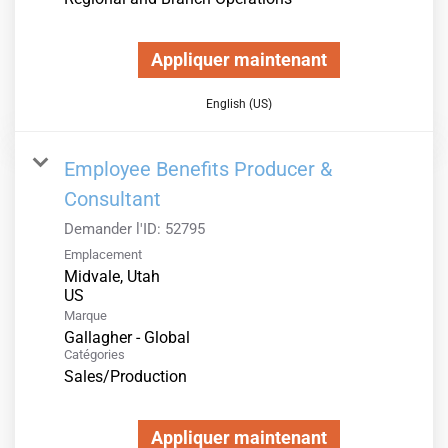
Appliquer maintenant
English (US)
Employee Benefits Producer &
Consultant
Demander l'ID:
52795
Emplacement
Midvale, Utah
Marque
Gallagher - Global
Catégories
Sales/Production
Appliquer maintenant