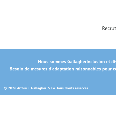
Recrut
Nous sommes Gallagher
Inclusion et di
Besoin de mesures d'adaptation raisonnables pour co
© 2026 Arthur J. Gallagher & Co. Tous droits réservés.