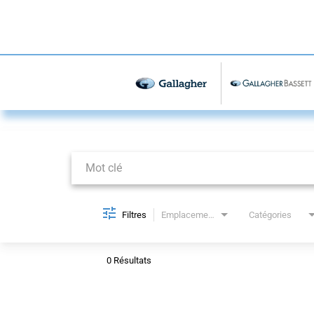
Job Search Page
Filtres
Emplacements
Catégories
0 Résultats