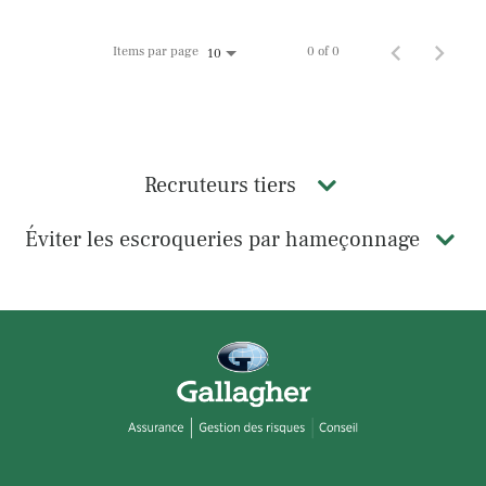
Items par page
0 of 0
10
Recruteurs tiers
Éviter les escroqueries par hameçonnage