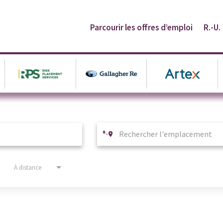
Parcourir les offres d’emploi
R.-U.
À distance