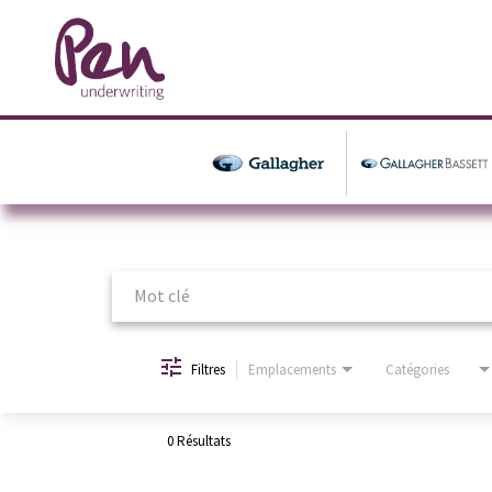
Job Search Page
Filtres
Emplacements
Catégories
0 Résultats