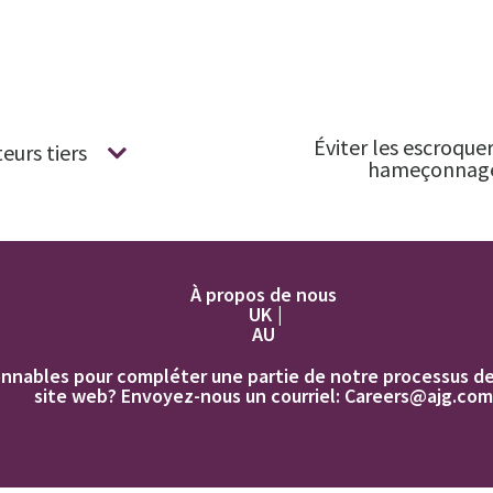
Éviter les escroquer
eurs tiers
hameçonnag
À propos de nous
UK
AU
nnables pour compléter une partie de notre processus de c
site web? Envoyez-nous un courriel:
Careers@ajg.com