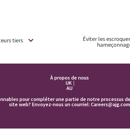
Éviter les escroquer
eurs tiers
hameçonnag
À propos de nous
UK
AU
nnables pour compléter une partie de notre processus de c
site web? Envoyez-nous un courriel:
Careers@ajg.com