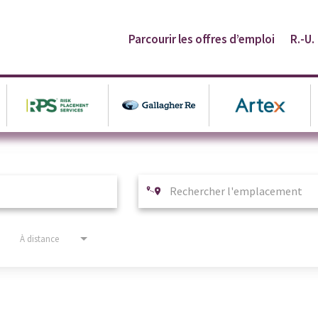
Parcourir les offres d’emploi
R.-U.
À distance