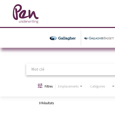
Job Search Page
Filtres
Emplacements
Catégories
0 Résultats