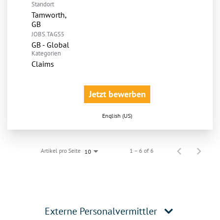
Standort
Tamworth,
JOBS.TAGS5
GB - Global
Kategorien
Claims
Jetzt bewerben
English (US)
Artikel pro Seite
1 – 6 of 6
10
Externe Personalvermittler